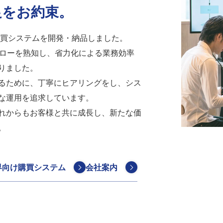
足をお約束。
購買システムを開発・納品しました。
フローを熟知し、省力化による業務効率
りました。
るために、丁寧にヒアリングをし、シス
な運用を追求しています。
れからもお客様と共に成長し、新たな価
。
界向け購買システム
会社案内