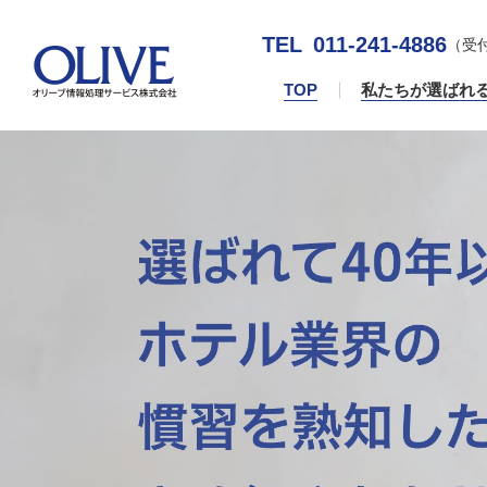
TEL
011-241-4886
（受
TOP
私たちが選ばれ