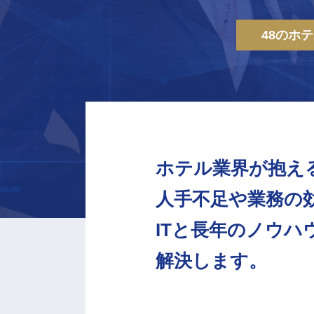
48のホ
ホテル業界が抱え
人手不足や業務の
ITと長年のノウハ
解決します。