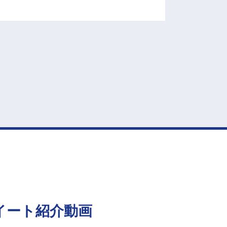
イート
紹介動画